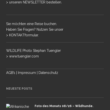
> unseren NEWSLETTER bestellen.
Sie möchten eine Reise buchen.
Haben Sie Fragen? Nutzen Sie unser
> KONTAKTformular.
WILDLIFE Photo Stephan Tuengler
> www.tuengler.com
AGB’s
|
Impressum
|
Datenschutz
NEUESTE POSTS
Foto des Monats 08/26 – Wildhunde.