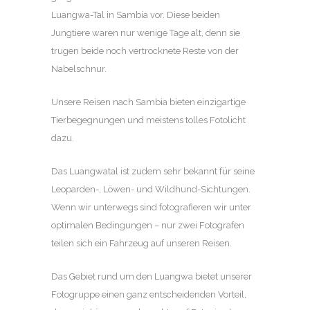
Luangwa-Tal in Sambia vor. Diese beiden
Jungtiere waren nur wenige Tage alt, denn sie
trugen beide noch vertrocknete Reste von der
Nabelschnur.
Unsere Reisen nach Sambia bieten einzigartige
Tierbegegnungen und meistens tolles Fotolicht
dazu.
Das Luangwatal ist zudem sehr bekannt für seine
Leoparden-, Löwen- und Wildhund-Sichtungen.
Wenn wir unterwegs sind fotografieren wir unter
optimalen Bedingungen – nur zwei Fotografen
teilen sich ein Fahrzeug auf unseren Reisen.
Das Gebiet rund um den Luangwa bietet unserer
Fotogruppe einen ganz entscheidenden Vorteil,