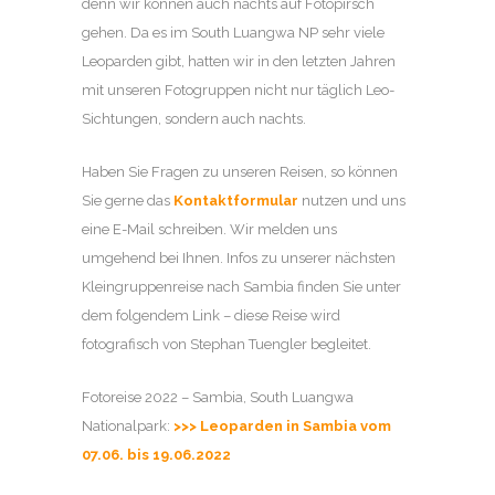
denn wir können auch nachts auf Fotopirsch
gehen. Da es im South Luangwa NP sehr viele
Leoparden gibt, hatten wir in den letzten Jahren
mit unseren Fotogruppen nicht nur täglich Leo-
Sichtungen, sondern auch nachts.
Haben Sie Fragen zu unseren Reisen, so können
Sie gerne das
Kontaktformular
nutzen und uns
eine E-Mail schreiben. Wir melden uns
umgehend bei Ihnen. Infos zu unserer nächsten
Kleingruppenreise nach Sambia finden Sie unter
dem folgendem Link – diese Reise wird
fotografisch von Stephan Tuengler begleitet.
Fotoreise 2022 – Sambia, South Luangwa
Nationalpark:
>>> Leoparden in Sambia vom
07.06. bis 19.06.2022