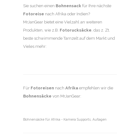
Sie suchen einen
Bohnensack
für Ihre nächste
Fotoreise
nach Afrika oder Indien?
MrJanGear bietet eine Vielzahl an weiteren
Produkten, wie z.B.
Fotorucksäcke
, das z. Zt.
beste schwimmende Tarnzelt auf dem Markt und
Vieles mehr:
Für
Fotoreisen
nach
Afrika
empfehlen wir die
Bohnensäcke
von MrJanGear:
Bohnensäcke für Afrika - Kamera Supports, Auflagen