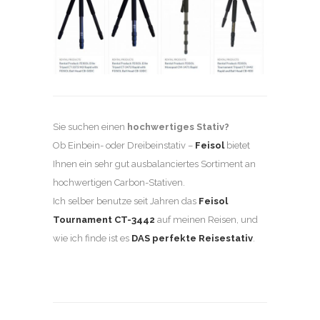
Sie suchen einen
hochwertiges Stativ?
Ob Einbein- oder Dreibeinstativ –
Feisol
bietet
Ihnen ein sehr gut ausbalanciertes Sortiment an
hochwertigen Carbon-Stativen.
Ich selber benutze seit Jahren das
Feisol
Tournament
CT-3442
auf meinen Reisen, und
wie ich finde ist es
DAS perfekte Reisestativ
.