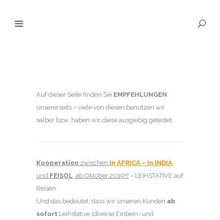
Auf dieser Seite finden Sie
EMPFEHLUNGEN
unsererseits – viele von diesen benutzen wir
selber bzw. haben wir diese ausgiebig getestet.
Kooperation
zwischen
In AFRICA – In INDIA
und
FEISOL
, ab Oktober 2019!!!
– LEIHSTATIVE auf
Reisen
Und das bedeutet, dass wir unseren Kunden
ab
sofort
Leihstative (diverse Einbein- und