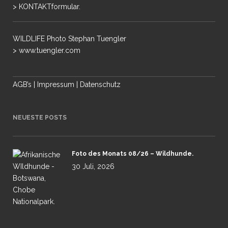
> KONTAKTformular.
WILDLIFE Photo Stephan Tuengler
> www.tuengler.com
AGB’s
|
Impressum
|
Datenschutz
NEUESTE POSTS
Foto des Monats 08/26 – Wildhunde.
30 Juli, 2026