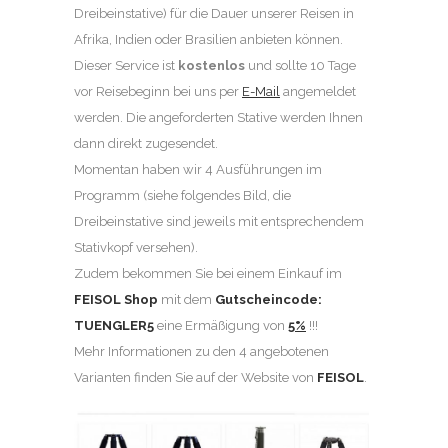
Dreibeinstative) für die Dauer unserer Reisen in
Afrika, Indien oder Brasilien anbieten können.
Dieser Service ist
kostenlos
und sollte 10 Tage
vor Reisebeginn bei uns per
E-Mail
angemeldet
werden. Die angeforderten Stative werden Ihnen
dann direkt zugesendet.
Momentan haben wir 4 Ausführungen im
Programm (siehe folgendes Bild, die
Dreibeinstative sind jeweils mit entsprechendem
Stativkopf versehen).
Zudem bekommen Sie bei einem Einkauf im
FEISOL Shop
mit dem
Gutscheincode:
TUENGLER5
eine Ermäßigung von
5%
!!!
Mehr Informationen zu den 4 angebotenen
Varianten finden Sie auf der Website von
FEISOL
.