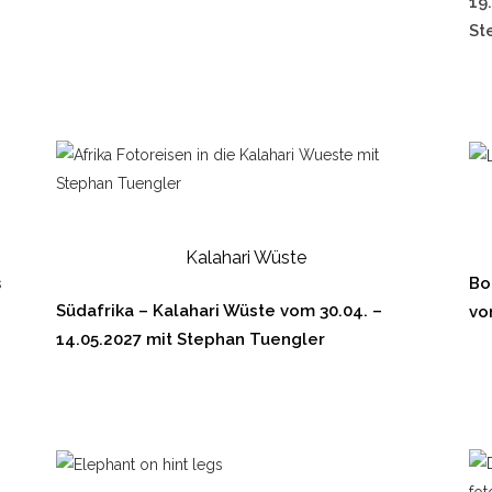
19
St
Kalahari Wüste
s
Bo
Südafrika – Kalahari Wüste vom 30.04. –
vo
14.05.2027
mit Stephan Tuengler