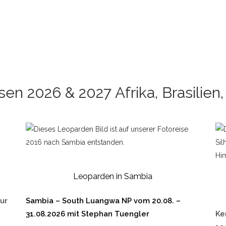
V PLUS TAJ MAHAL
NTANAL HIGHLIGHTS
sen 2026 & 2027 Afrika, Brasilien,
Leoparden in Sambia
our
Sambia – South Luangwa NP vom 20.08. –
31.08.2026 mit Stephan Tuengler
Ke