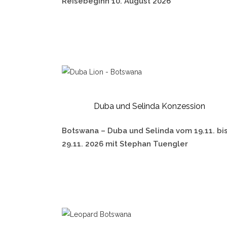
Reisebeginn 10. August 2026
Duba und Selinda Konzession
Botswana – Duba und Selinda vom 19.11. bi
29.11. 2026 mit Stephan Tuengler