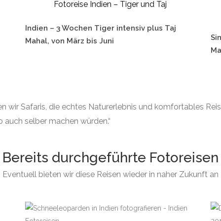
Fotoreise Indien – Tiger und Taj
Indien – 3 Wochen Tiger intensiv plus Taj
Si
Mahal, von März bis Juni
Ma
en wir Safaris, die echtes Naturerlebnis und komfortables Rei
uso auch selber machen würden.“
Bereits durchgeführte Fotoreisen
Eventuell bieten wir diese Reisen wieder in naher Zukunft an