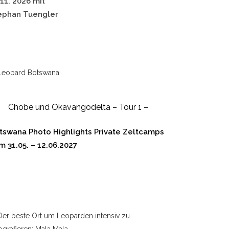
.11. 2026 mit
ephan Tuengler
Chobe und Okavangodelta – Tour 1 –
tswana Photo Highlights Private Zeltcamps
m 31.05. – 12.06.2027