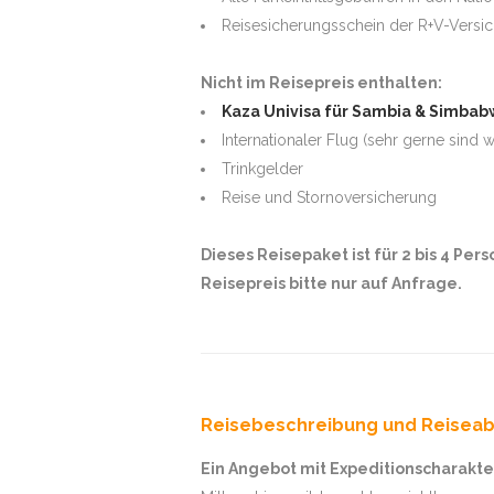
Reisesicherungsschein der R+V-Vers
Nicht im Reisepreis enthalten:
Kaza Univisa für Sambia & Simbabw
Internationaler Flug (sehr gerne sind 
Trinkgelder
Reise und Stornoversicherung
Dieses Reisepaket ist für 2 bis 4 Pers
Reisepreis bitte nur auf Anfrage.
Reisebeschreibung und Reiseab
Ein Angebot mit Expeditionscharakte