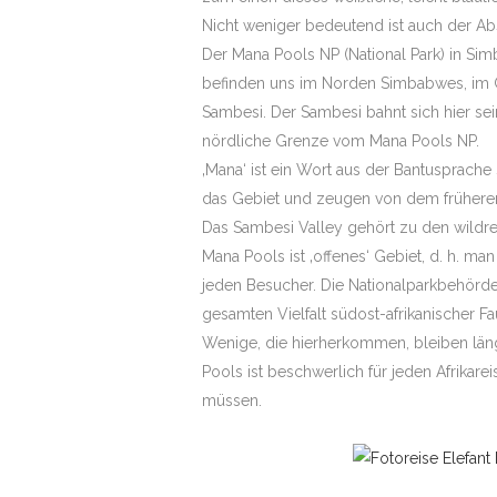
Nicht weniger bedeutend ist auch der Ab
Der Mana Pools NP (National Park) in S
befinden uns im Norden Simbabwes, im G
Sambesi. Der Sambesi bahnt sich hier se
nördliche Grenze vom Mana Pools NP.
‚Mana‘ ist ein Wort aus der Bantusprach
das Gebiet und zeugen von dem früheren
Das Sambesi Valley gehört zu den wildre
Mana Pools ist ‚offenes‘ Gebiet, d. h. m
jeden Besucher. Die Nationalparkbehörde
gesamten Vielfalt südost-afrikanischer 
Wenige, die hierherkommen, bleiben läng
Pools ist beschwerlich für jeden Afrikar
müssen.