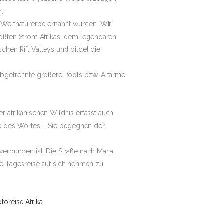
n.
 Weltnaturerbe ernannt wurden. Wir
ößten Strom Afrikas, dem legendären
hen Rift Valleys und bildet die
 abgetrennte größere Pools bzw. Altarme
r afrikanischen Wildnis erfasst auch
ne des Wortes – Sie begegnen der
verbunden ist. Die Straße nach Mana
ne Tagesreise auf sich nehmen zu