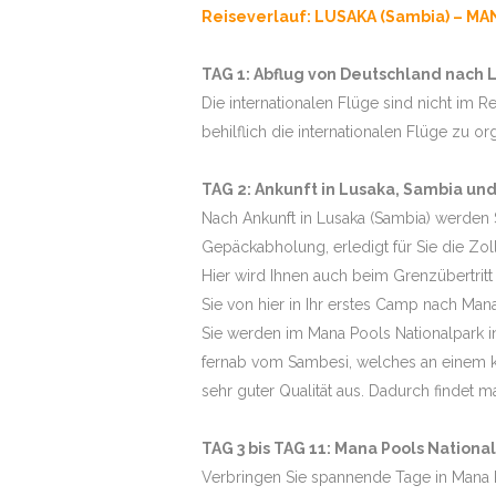
Reiseverlauf: LUSAKA (Sambia) – MA
TAG 1: Abflug von Deutschland nach 
Die internationalen Flüge sind nicht im 
behilflich die internationalen Flüge zu or
TAG 2: Ankunft in Lusaka, Sambia un
Nach Ankunft in Lusaka (Sambia) werden 
Gepäckabholung, erledigt für Sie die Zo
Hier wird Ihnen auch beim Grenzübertritt
Sie von hier in Ihr erstes Camp nach Man
Sie werden im Mana Pools Nationalpark 
fernab vom Sambesi, welches an einem kle
sehr guter Qualität aus. Dadurch findet m
TAG 3 bis TAG 11: Mana Pools Nationa
Verbringen Sie spannende Tage in Mana 