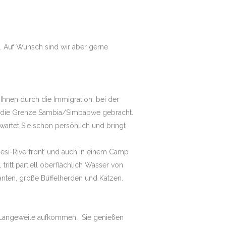
t. Auf Wunsch sind wir aber gerne
Ihnen durch die Immigration, bei der
an die Grenze Sambia/Simbabwe gebracht.
rwartet Sie schon persönlich und bringt
esi-Riverfront’ und auch in einem Camp
ritt partiell oberflächlich Wasser von
fanten, große Büffelherden und Katzen.
e Langeweile aufkommen. Sie genießen