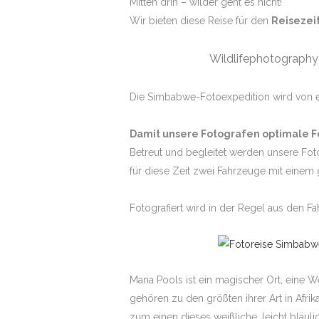
Mitten drin – wilder geht es nicht!
Wir bieten diese Reise für den
Reisezei
Wildlifephotography
Die Simbabwe-Fotoexpedition wird von ein
Damit unsere Fotografen optimale Fot
Betreut und begleitet werden unsere Fot
für diese Zeit zwei Fahrzeuge mit einem 
Fotografiert wird in der Regel aus den F
Mana Pools ist ein magischer Ort, eine W
gehören zu den größten ihrer Art in Afrika
zum einen dieses weißliche, leicht bläuli