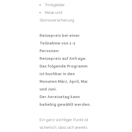
Trinkgelder
Reise und
Stornoversicherung
Reisepreis bei einer
Teilnahme von 1-2
Personen:
Reisepreis auf Anfrage.
Das folgende Programm
ist buchbar in den
Monaten März, April, Mai
und Juni.
Der Anreisetag kann
beliebig gewählt werden.
Ein ganz wichtiger Punkt ist
sicherlich, dass sich jeweils