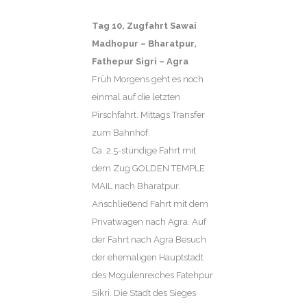
Tag 10,
Zugfahrt Sawai
Madhopur – Bharatpur,
Fathepur Sigri – Agra
Früh Morgens geht es noch
einmal auf die letzten
Pirschfahrt. Mittags Transfer
zum Bahnhof.
Ca. 2,5-stündige Fahrt mit
dem Zug GOLDEN TEMPLE
MAIL nach Bharatpur.
Anschließend Fahrt mit dem
Privatwagen nach Agra. Auf
der Fahrt nach Agra Besuch
der ehemaligen Hauptstadt
des Mogulenreiches Fatehpur
Sikri. Die Stadt des Sieges