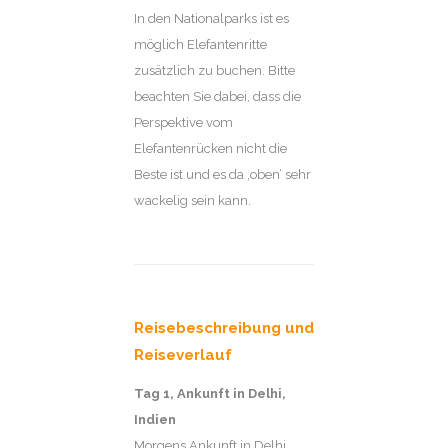
In den Nationalparks ist es
möglich Elefantenritte
zusätzlich zu buchen. Bitte
beachten Sie dabei, dass die
Perspektive vom
Elefantenrücken nicht die
Beste ist und es da ‚oben’ sehr
wackelig sein kann.
Reisebeschreibung und
Reiseverlauf
Tag 1
, Ankunft in Delhi,
Indien
Morgens Ankunft in Delhi.