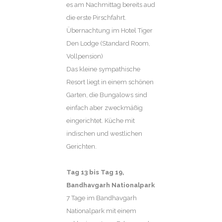
es am Nachmittag bereits aud
die erste Pirschfahrt.
Übernachtung im Hotel Tiger
Den Lodge (Standard Room,
Vollpension)
Das kleine sympathische
Resort liegt in einem schönen
Garten, die Bungalows sind
einfach aber zweckmäßig
eingerichtet. Küche mit
indischen und westlichen
Gerichten.
Tag 13
bis Tag 19,
Bandhavgarh Nationalpark
7 Tage im Bandhavgarh
Nationalpark mit einem