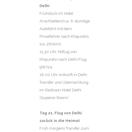
Delhi
Frühstück im Hotel.
Anschließend ca. 6-stündige
Autofahrt mit dem
Privatfahrer nach Khajuraho
(ca. 260km).
13.30 Uhr Abflug von
Khajuraho nach Delhi Flug
9W724
16.00 Uhr Ankunft in Delhi
Transfer und Übernachtung
im Radisson Hotel Delhi
(Superior Room)
Tag 21,
Flug von Delhi
zurück in die Heimat
Früh morgens Transfer zum