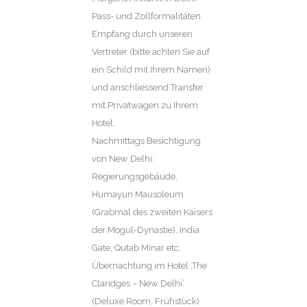
Pass- und Zollformalitäten.
Empfang durch unseren
Vertreter (bitte achten Sie auf
ein Schild mit Ihrem Namen)
und anschliessend Transfer
mit Privatwagen zu Ihrem
Hotel.
Nachmittags Besichtigung
von New Delhi:
Regierungsgebäude,
Humayun Mausoleum
(Grabmal des zweiten Kaisers
der Mogul-Dynastie), India
Gate, Qutab Minar etc.
Übernachtung im Hotel ‚The
Claridges – New Delhi’
(Deluxe Room, Frühstück).