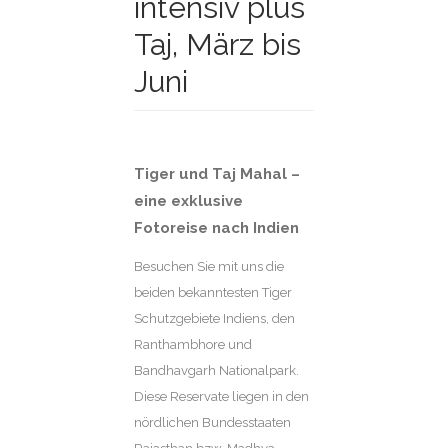
intensiv plus
Taj, März bis
Juni
Tiger und Taj Mahal –
eine exklusive
Fotoreise nach Indien
Besuchen Sie mit uns die
beiden bekanntesten Tiger
Schutzgebiete Indiens, den
Ranthambhore und
Bandhavgarh Nationalpark.
Diese Reservate liegen in den
nördlichen Bundesstaaten