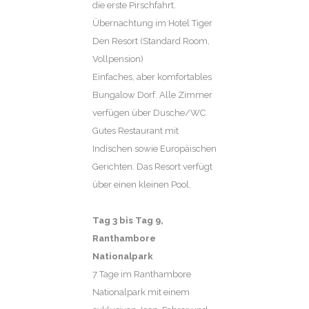
die erste Pirschfahrt.
Übernachtung im Hotel Tiger
Den Resort (Standard Room,
Vollpension)
Einfaches, aber komfortables
Bungalow Dorf. Alle Zimmer
verfügen über Dusche/WC.
Gutes Restaurant mit
Indischen sowie Europäischen
Gerichten. Das Resort verfügt
über einen kleinen Pool.
Tag 3
bis Tag 9,
Ranthambore
Nationalpark
7 Tage im Ranthambore
Nationalpark mit einem