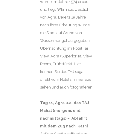
wurde im Jahre 1574 erbaut
und liegt 35km südwestlich
von Agra. Bereits 15 Jahre
nach ihrer Erbauung wurde
die Stadt auf Grund von
Wassermangel aufgegeben.
Übernachtung im Hotel Taj
View, Agra (Superior Taj View
Room, Frühstück). Hier
können Sie das TAJ sogar
direkt vom Hotelzimmer aus
sehen und auch fotografieren.
Tag 11
, Agra u.a. das TAJ
Mahal (morgens und
nachmittags) – Abfahrt
mit dem Zug nach Katni
Auf der Stadtrundfahrt am