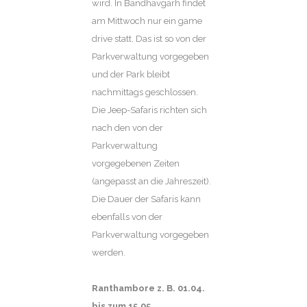
wird. In Bandhavgarh findet
am Mittwoch nur ein game
drive statt. Das ist so von der
Parkverwaltung vorgegeben
und der Park bleibt
nachmittags geschlossen.
Die Jeep-Safaris richten sich
nach den von der
Parkverwaltung
vorgegebenen Zeiten
(angepasst an die Jahreszeit).
Die Dauer der Safaris kann
ebenfalls von der
Parkverwaltung vorgegeben
werden.
Ranthambore z. B. 01.04.
bis zum 15.05.