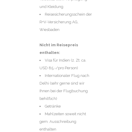
und Kleidung
Reisesicherungsschein der
R+V-Versicherung AG,
Wiesbaden
Nicht im Reisepreis
enthalten:
Visa für Indien (z. Zt. ca.
USD 85,-/pro Person)
Internationaler Flug nach
Delhi (sehr gerne sind wir
Ihnen bei der Flugbuchung
behilflich)
Getränke
Mahlzeiten soweit nicht
gem. Ausschreibung
enthalten