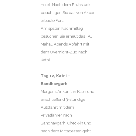
Hotel. Nach dem Frühstück
besichtigen Sie das von Akbar
erbaute Fort.
Am späten Nachmittag
besuchen Sie erneut das TAJ
Mahal. Abends Abfahrt mit
dem Overnight-Zug nach
Katni.
Tag 12,
Katni –
Bandhavgarh
Morgens Ankunft in Katni und
anschließend 3-stündige
Autofahrt mit dem
Privatfahrer nach
Bandhavgarh. Check-in und
nach dem Mittagessen geht