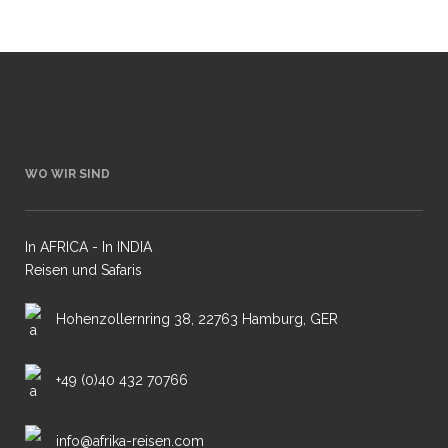
WO WIR SIND
In AFRICA - In INDIA
Reisen und Safaris
Hohenzollernring 38, 22763 Hamburg, GER
+49 (0)40 432 70766
info@afrika-reisen.com