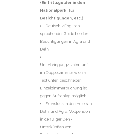
(Eintrittsgelder in den
Nationalpark, für
Besichtigungen, etc.)
Deutsch-/Englisch
sprechender Guide bei den
Besichtigungen in Agra und
Delhi
Unterbringung/Unterkunft
im Doppelzimmer wie im
Text unten beschrieben.
Einzelzimmerbuchung ist
gegen Aufschlag möglich.
Frühstück in den Hotels in
Delhi und Agra. Vollpension
in den ‚Tiger Den’-
Unterkünften von