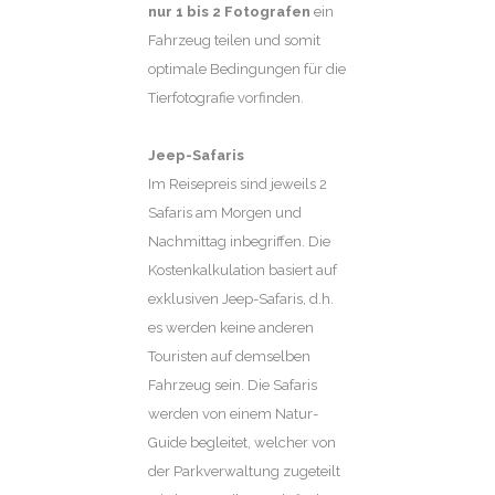
nur 1 bis 2 Fotografen
ein
Fahrzeug teilen und somit
optimale Bedingungen für die
Tierfotografie vorfinden.
Jeep-Safaris
Im Reisepreis sind jeweils 2
Safaris am Morgen und
Nachmittag inbegriffen. Die
Kostenkalkulation basiert auf
exklusiven Jeep-Safaris, d.h.
es werden keine anderen
Touristen auf demselben
Fahrzeug sein. Die Safaris
werden von einem Natur-
Guide begleitet, welcher von
der Parkverwaltung zugeteilt