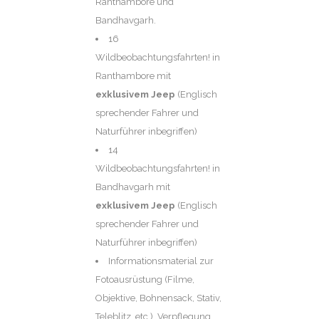
Ranthambore und
Bandhavgarh.
16
Wildbeobachtungsfahrten! in
Ranthambore mit
exklusivem Jeep
(Englisch
sprechender Fahrer und
Naturführer inbegriffen)
14
Wildbeobachtungsfahrten! in
Bandhavgarh mit
exklusivem Jeep
(Englisch
sprechender Fahrer und
Naturführer inbegriffen)
Informationsmaterial zur
Fotoausrüstung (Filme,
Objektive, Bohnensack, Stativ,
Teleblitz, etc.), Verpflegung