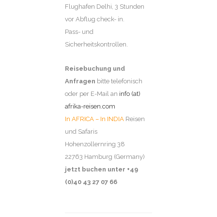
Flughafen Delhi, 3 Stunden
vor Abflug check- in.
Pass- und
Sicherheitskontrollen.
Reisebuchung und
Anfragen
bitte telefonisch
oder per E-Mail an
info (at)
afrika-reisen.com
In AFRICA – In INDIA
Reisen
und Safaris
Hohenzollernring 38
22763 Hamburg (Germany)
jetzt buchen unter +49
(0)40 43 27 07 66