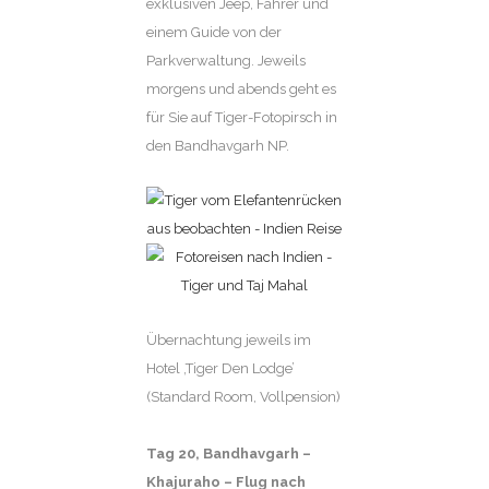
exklusiven Jeep, Fahrer und
einem Guide von der
Parkverwaltung. Jeweils
morgens und abends geht es
für Sie auf Tiger-Fotopirsch in
den Bandhavgarh NP.
Übernachtung jeweils im
Hotel ‚Tiger Den Lodge’
(Standard Room, Vollpension)
Tag 20,
Bandhavgarh –
Khajuraho – Flug nach