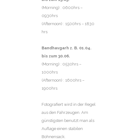
(Morning) : 0600hrs –
0930hrs
(Afternoon) : 1500hrs – 1830
hrs
Bandhavgarh z. B. 01.04.
bis zum 30.06.
(Morning) : 0530hrs –
1000hrs
(Afternoon) : 1600hrs –
1900hrs
Fotografiert wird in der Regel
aus den Fahrzeugen. Am
günstigsten benutzt man als
Auflage einen stabilen
Bohnensack.