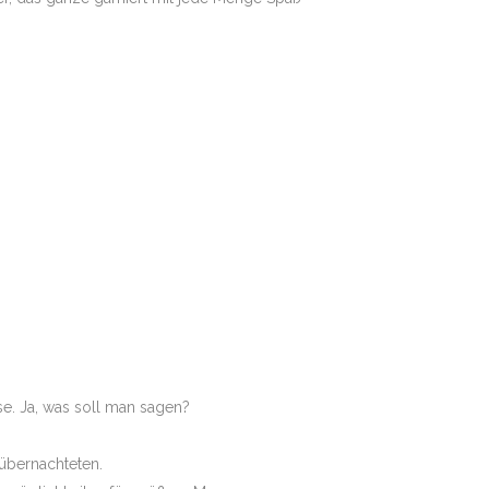
se. Ja, was soll man sagen?
übernachteten.