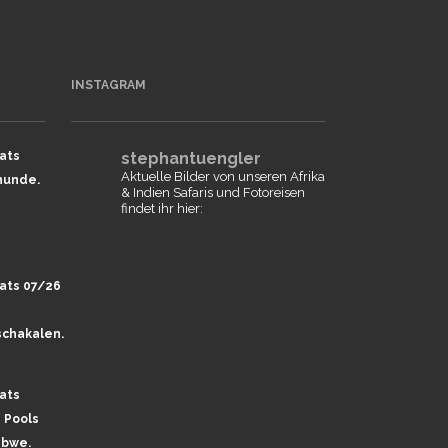
INSTAGRAM
ats
stephantuengler
Aktuelle Bilder von unseren Afrika
hunde.
& Indien Safaris und Fotoreisen
findet ihr hier:
ats 07/26
chakalen.
ats
 Pools
abwe.