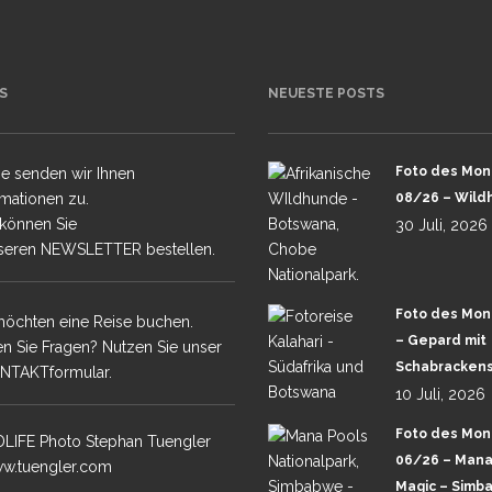
S
NEUESTE POSTS
Foto des Mon
e senden wir Ihnen
rmationen zu.
08/26 – Wild
 können Sie
30 Juli, 2026
seren NEWSLETTER bestellen.
Foto des Mon
möchten eine Reise buchen.
– Gepard mit
n Sie Fragen? Nutzen Sie unser
Schabrackens
NTAKTformular.
10 Juli, 2026
Foto des Mon
LIFE Photo Stephan Tuengler
06/26 – Mana
w.tuengler.com
Magic – Simb