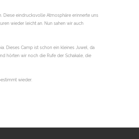
n. Diese eindrucksvolle Atmosphäre erinnerte uns
uren wieder leicht an. Nun sahen wir auch
a. Dieses Camp ist schon ein kleines Juwel, da
d hörten wir noch die Rufe der Schakale, die
 bestimmt wieder.