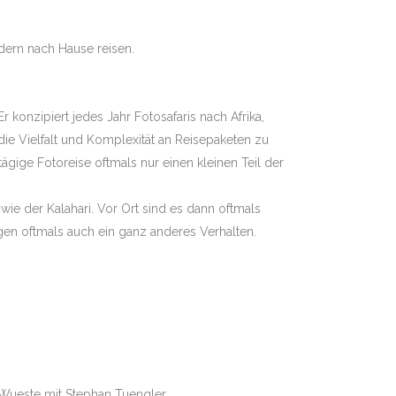
ldern nach Hause reisen.
Er konzipiert jedes Jahr Fotosafaris nach Afrika,
 die Vielfalt und Komplexität an Reisepaketen zu
ägige Fotoreise oftmals nur einen kleinen Teil der
ie der Kalahari. Vor Ort sind es dann oftmals
gen oftmals auch ein ganz anderes Verhalten.