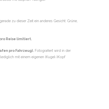
 gerade zu dieser Zeit ein anderes Gesicht: Grüne,
ro Reise limitiert.
afen pro Fahrzeug).
Fotografiert wird in der
 lediglich mit einem eigenen (Kugel-)Kopf