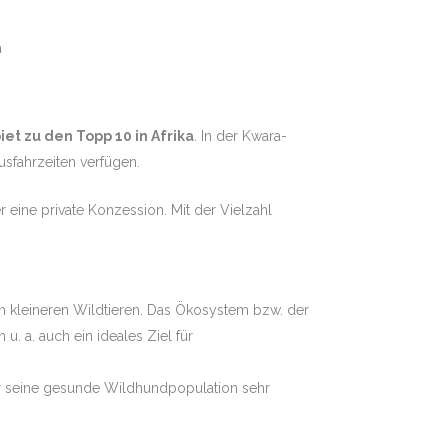
et zu den Topp 10 in Afrika
. In der Kwara-
sfahrzeiten verfügen.
eine private Konzession. Mit der Vielzahl
h kleineren Wildtieren. Das Ökosystem bzw. der
u. a. auch ein ideales Ziel für
für seine gesunde Wildhundpopulation sehr