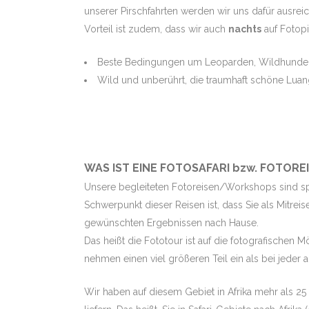
unserer Pirschfahrten werden wir uns dafür ausre
Vorteil ist zudem, dass wir auch
nachts
auf Fotopi
Beste Bedingungen um Leoparden, Wildhunde 
Wild und unberührt, die traumhaft schöne Luan
WAS IST EINE FOTOSAFARI bzw. FOTOREI
Unsere begleiteten Fotoreisen/Workshops sind spez
Schwerpunkt dieser Reisen ist, dass Sie als Mitrei
gewünschten Ergebnissen nach Hause.
Das heißt die Fototour ist auf die fotografischen 
nehmen einen viel größeren Teil ein als bei jeder a
Wir haben auf diesem Gebiet in Afrika mehr als 25 