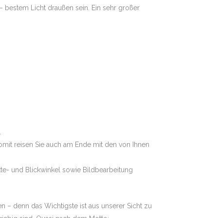
– bestem Licht draußen sein. Ein sehr großer
.
 Somit reisen Sie auch am Ende mit den von Ihnen
nkte- und Blickwinkel sowie Bildbearbeitung
en – denn das Wichtigste ist aus unserer Sicht zu