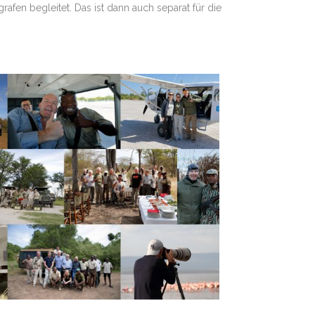
en begleitet. Das ist dann auch separat für die
ERUNG