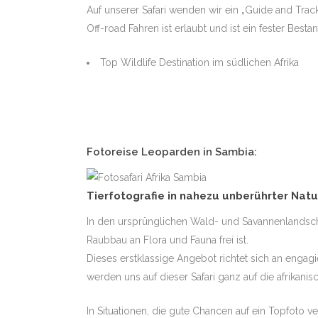
Auf unserer Safari wenden wir ein „Guide and Tra
Off-road Fahren ist erlaubt und ist ein fester Be
Top Wildlife Destination im südlichen Afrika
Fotoreise Leoparden in Sambia
:
Tierfotografie in nahezu unberührter Natur
In den ursprünglichen Wald- und Savannenlandsc
Raubbau an Flora und Fauna frei ist.
Dieses erstklassige Angebot richtet sich an engagi
werden uns auf dieser Safari ganz auf die afrikanis
In Situationen, die gute Chancen auf ein Topfoto 