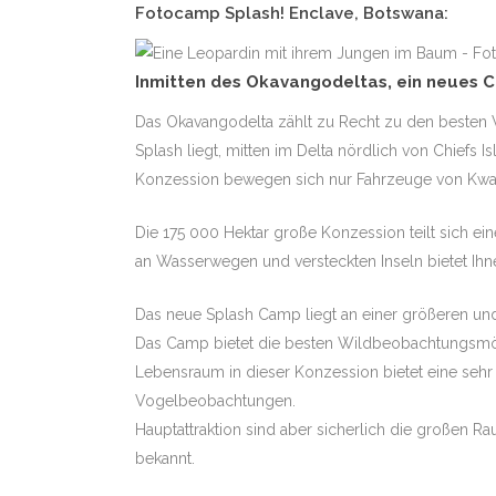
Fotocamp Splash! Enclave, Botswana:
Inmitten des Okavangodeltas, ein neues C
Das Okavangodelta zählt zu Recht zu den besten Wi
Splash liegt, mitten im Delta nördlich von Chiefs I
Konzession bewegen sich nur Fahrzeuge von Kwand
Die 175 000 Hektar große Konzession teilt sich e
an Wasserwegen und versteckten Inseln bietet Ihn
Das neue Splash Camp liegt an einer größeren und
Das Camp bietet die besten Wildbeobachtungsmögl
Lebensraum in dieser Konzession bietet eine sehr g
Vogelbeobachtungen.
Hauptattraktion sind aber sicherlich die großen 
bekannt.