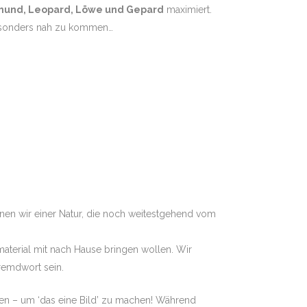
hund, Leopard, Löwe und Gepard
maximiert.
n besonders nah zu kommen…
en wir einer Natur, die noch weitestgehend vom
dmaterial mit nach Hause bringen wollen. Wir
Fremdwort sein.
ilen – um ‘das eine Bild’ zu machen! Während