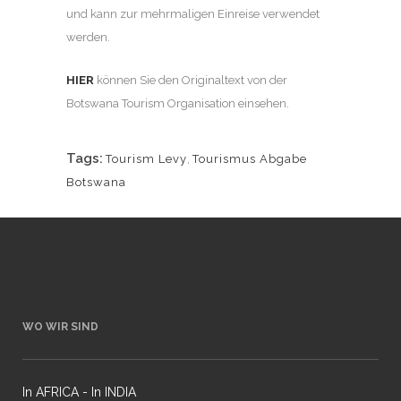
und kann zur mehrmaligen Einreise verwendet
werden.
HIER
können Sie den Originaltext von der
Botswana Tourism Organisation einsehen.
Tags:
Tourism Levy
,
Tourismus Abgabe
Botswana
WO WIR SIND
In AFRICA - In INDIA