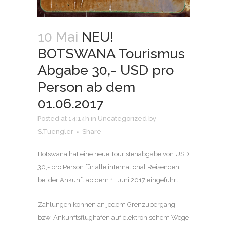
10 Mai
NEU!
BOTSWANA Tourismus
Abgabe 30,- USD pro
Person ab dem
01.06.2017
Posted at 14:14h
in
Uncategorized
by
S.Tuengler
Share
Botswana hat eine neue Touristenabgabe von USD
30,- pro Person für alle international Reisenden
bei der Ankunft ab dem 1. Juni 2017 eingeführt.
Zahlungen können an jedem Grenzübergang
bzw. Ankunftsflughafen auf elektronischem Wege