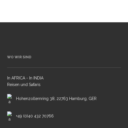
09 Februar, 2024
WO WIR SIND
In AFRICA - In INDIA
Reisen und Safaris
Hohenzollernring 38, 22763 Hamburg, GER
+49 (0)40 432 70766