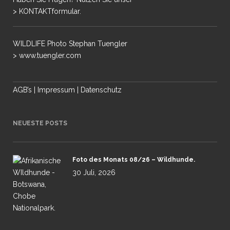
> KONTAKTformular.
WILDLIFE Photo Stephan Tuengler
> www.tuengler.com
AGB’s
|
Impressum
|
Datenschutz
NEUESTE POSTS
Foto des Monats 08/26 – Wildhunde.
30 Juli, 2026