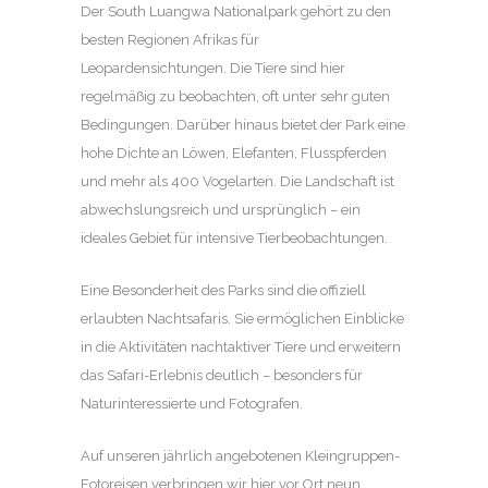
Der South Luangwa Nationalpark gehört zu den
besten Regionen Afrikas für
Leopardensichtungen. Die Tiere sind hier
regelmäßig zu beobachten, oft unter sehr guten
Bedingungen. Darüber hinaus bietet der Park eine
hohe Dichte an Löwen, Elefanten, Flusspferden
und mehr als 400 Vogelarten. Die Landschaft ist
abwechslungsreich und ursprünglich – ein
ideales Gebiet für intensive Tierbeobachtungen.
Eine Besonderheit des Parks sind die offiziell
erlaubten Nachtsafaris. Sie ermöglichen Einblicke
in die Aktivitäten nachtaktiver Tiere und erweitern
das Safari-Erlebnis deutlich – besonders für
Naturinteressierte und Fotografen.
Auf unseren jährlich angebotenen Kleingruppen-
Fotoreisen verbringen wir hier vor Ort neun