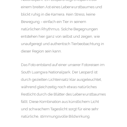
einem breiten Ast eines Leberwurstbaumes und
blickt ruhig in die Kamera. Kein Stress, keine
Bewegung – einfach ein Tier in seinem
natürlichen Rhythmus. Solche Begegnungen
entstehen hier ganz von selbst und zeigen, wie
unaufgeregt und authentisch Tierbeobachtung in
dieser Region sein kann.
Das Foto entstand auf einer unserer Fotoreisen im
South Luangwa Nationalpark. Der Leopard ist
durch gezielten Lichteinsatz klar ausgeleuchtet,
während gleichzeitig noch etwas natürliches
Restlicht durch die Blätter des Leberwurstbaumes
fällt. Diese Kombination aus künstlichem Licht
und schwachem Tageslicht sorgt für eine sehr
natürliche, stimmungsvolle Bildwirkung.