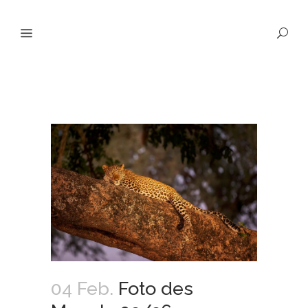
04 Feb.
Foto des