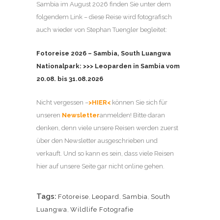
Sambia im August 2026 finden Sie unter dem
folgendem Link – diese Reise wird fotografisch
auch wieder von Stephan Tuengler begleitet:
Fotoreise 2026 – Sambia, South Luangwa
Nationalpark:
>>> Leoparden in Sambia vom
20.08. bis 31.08.2026
Nicht vergessen –
>HIER<
können Sie sich für
unseren
Newsletter
anmelden! Bitte daran
denken, denn viele unsere Reisen werden zuerst
über den Newsletter ausgeschrieben und
verkauft. Und so kann es sein, dass viele Reisen
hier auf unsere Seite gar nicht online gehen.
Tags:
Fotoreise
,
Leopard
,
Sambia
,
South
Luangwa
,
Wildlife Fotografie