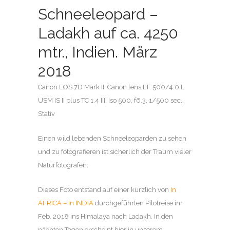
Schneeleopard –
Ladakh auf ca. 4250
mtr., Indien. März
2018
Canon EOS 7D Mark II, Canon lens EF 500/4.0 L
USM IS II plus TC 1.4 III, Iso 500, f6.3, 1/500 sec.,
Stativ
Einen wild lebenden Schneeleoparden zu sehen
und zu fotografieren ist sicherlich der Traum vieler
Naturfotografen.
Dieses Foto entstand auf einer kürzlich von
In
AFRICA – In INDIA
durchgeführten Pilotreise im
Feb. 2018 ins Himalaya nach Ladakh. In den
nächten Tagen erscheint hier in unserem