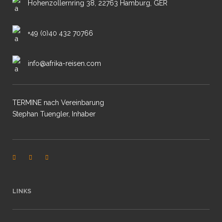
Hohenzollernring 38, 22763 Hamburg, GER
+49 (0)40 432 70766
info@afrika-reisen.com
TERMINE nach Vereinbarung
Stephan Tuengler, Inhaber
LINKS