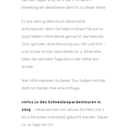
Reiseblog ein detaillierter Bericht zu dieser Reise.
Es war sehr großes Glück diese Katze
aufzuspüren, denn Sie hatte in einem Tal auf ca.
4250 Metern Höhe Beute gemacht. Sie hatte ein
‚Dzo‘ gerissen, eine Kreuzung aus Yak und Kuh –
und so war es klar, dass dieser ca. 4 Jahre alter
Kater die nächsten Tage dort in der Nähe sein
würde.
Wer Informationen zu dieser Tour haben möchte,
stellt am besten hier eine Anfrage:
>Infos zu den Schneeleopardentouren in
2019
– diese können von Januar bis März von 1
bis 4 Personen individuell gebucht werden, Dauer
ca. 1o Tage vor Ort.