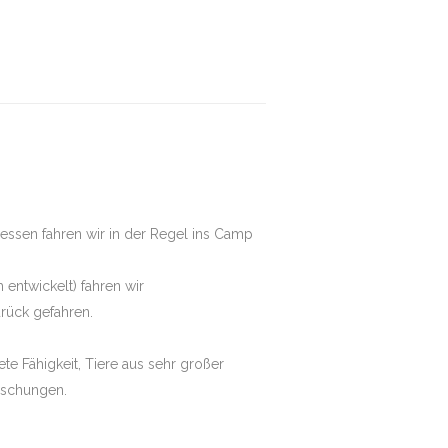
essen fahren wir in der Regel ins Camp
 entwickelt) fahren wir
rück gefahren.
e Fähigkeit, Tiere aus sehr großer
raschungen.