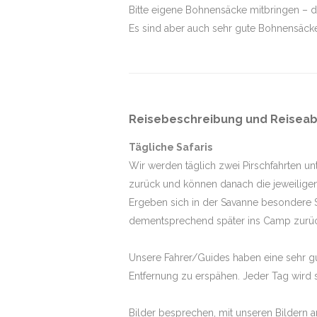
Bitte eigene Bohnensäcke mitbringen – d
Es sind aber auch sehr gute Bohnensäck
Reisebeschreibung und Reiseab
Tägliche Safaris
Wir werden täglich zwei Pirschfahrten u
zurück und können danach die jeweiligen
Ergeben sich in der Savanne besondere Si
dementsprechend später ins Camp zurück
Unsere Fahrer/Guides haben eine sehr gu
Entfernung zu erspähen. Jeder Tag wird 
Bilder besprechen, mit unseren Bildern a