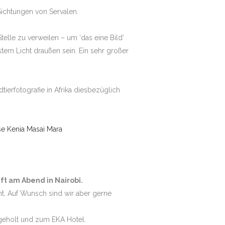
ichtungen von Servalen.
telle zu verweilen – um ‘das eine Bild’
em Licht draußen sein. Ein sehr großer
tierfotografie in Afrika diesbezüglich
nft am Abend in Nairobi.
ht. Auf Wunsch sind wir aber gerne
bgeholt und zum EKA Hotel.