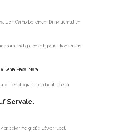
zw. Lion Camp bei einem Drink gemütlich
insam und gleichzeitig auch konstruktiv
 und Tierfotografen gedacht , die ein
f Servale.
y vier bekannte große Löwenrudel.