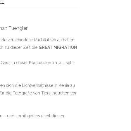
21
han Tuengler
 viele verschiedene Raubkatzen aufhalten
ch zu dieser Zeit die
GREAT MIGRATION
n Gnus in dieser Konzession im Juli sehr
 sich die Lichtverhältnisse in Kenia zu
ür die Fotografie von Tiersilhouetten von
 – und somit gibt es nicht diesen