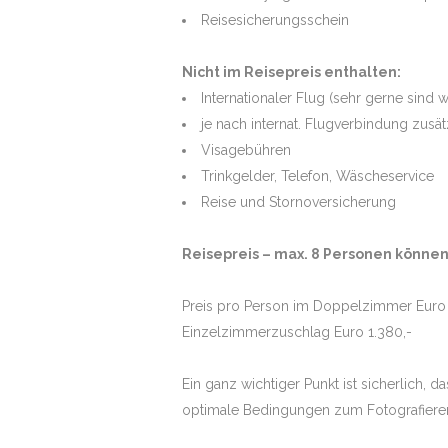
Reisesicherungsschein
Nicht im Reisepreis enthalten:
Internationaler Flug (sehr gerne sind 
je nach internat. Flugverbindung zusä
Visagebühren
Trinkgelder, Telefon, Wäscheservice
Reise und Stornoversicherung
Reisepreis – max. 8 Personen könne
Preis pro Person im Doppelzimmer Euro 
Einzelzimmerzuschlag Euro 1.380,-
Ein ganz wichtiger Punkt ist sicherlich, d
optimale Bedingungen zum Fotografieren.