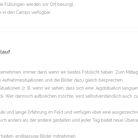
ie Füllungen werden vor Ort besorgt.
e in den Camps verfügbar.
lauf
nternehmen, immer dann wenn wir bestes Fotolicht haben. Zum Mittag
 Aufnahmesituationen und die Bilder dazu gleich besprechen.
tuationen (z. B. wenn wir sehen, dass sich eine Jagdsituation langsam
. Wer dennoch aufbrechen möchte, wird selbstverständlich auch zu
te und lange Erfahrung im Feld und verfügen über eine ausgezeichnet
sich anders als der andere gestalten und jeder Tag bietet neue Über
rbeiten, erstklassige Bilder mitnehmen