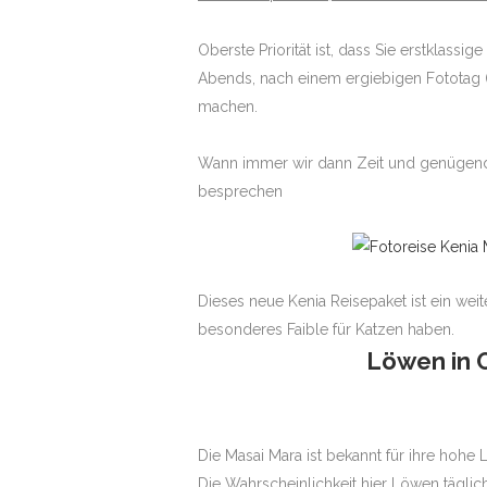
Oberste Priorität ist, dass Sie erstklassi
Abends, nach einem ergiebigen Fototag 
machen.
Wann immer wir dann Zeit und genügend 
besprechen
Dieses neue Kenia Reisepaket ist ein weite
besonderes Faible für Katzen haben.
Löwen in 
Die Masai Mara ist bekannt für ihre hohe
Die Wahrscheinlichkeit hier Löwen täglich