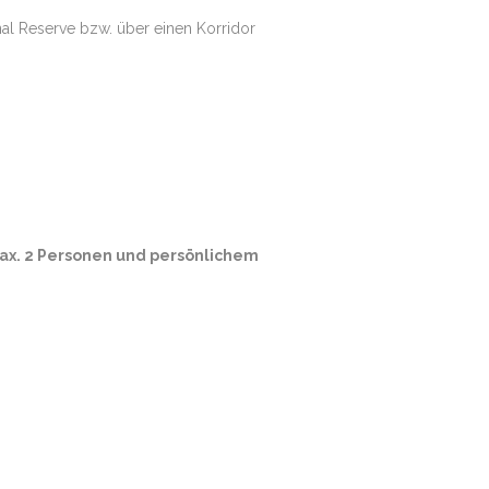
nal Reserve bzw. über einen Korridor
max. 2 Personen und persönlichem