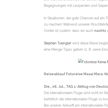
Begegnungen mit Leoparden und Geparden
In Situationen, die gute Chancen auf ein 
zu machen! Während unserer Pirschfahrte
Vorteil ist zudem, dass wir auch
nachts
u
Stephan Tuengler
wird diese Reise beglei
eine Menge Tipps geben (z. B. seine Einst
Reiseablauf Fotoreise Masai Mara: NA
Die., 06. Jul., TAG 1: Abflug von Deu
Die internationalen Flüge sind nicht im 
behilflich die internationalen Flüge zu k
Bei unserer Ankunft am internationalen 