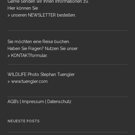
Gerne senden wir Ihnen Informationen zu.
Hier können Sie
> unseren NEWSLETTER bestellen.
Sie möchten eine Reise buchen.
Haben Sie Fragen? Nutzen Sie unser
> KONTAKTformular.
WILDLIFE Photo Stephan Tuengler
> www.tuengler.com
AGB’s
|
Impressum
|
Datenschutz
NEUESTE POSTS