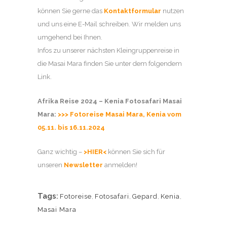
können Sie gerne das
Kontaktformular
nutzen
und uns eine E-Mail schreiben. Wir melden uns
umgehend bei Ihnen.
Infos zu unserer nächsten Kleingruppenreise in
die Masai Mara finden Sie unter dem folgendem
Link.
Afrika Reise 2024 – Kenia Fotosafari Masai
Mara:
>>> Fotoreise Masai Mara, Kenia vom
05.11. bis 16.11.2024
Ganz wichtig –
>HIER<
können Sie sich für
unseren
Newsletter
anmelden!
Tags:
Fotoreise
,
Fotosafari
,
Gepard
,
Kenia
,
Masai Mara