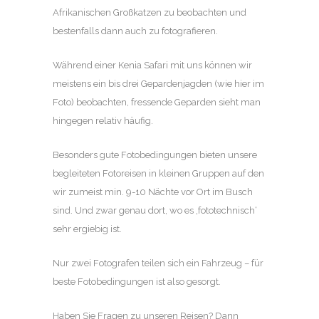
Afrikanischen Großkatzen zu beobachten und
bestenfalls dann auch zu fotografieren.
Während einer Kenia Safari mit uns können wir
meistens ein bis drei Gepardenjagden (wie hier im
Foto) beobachten, fressende Geparden sieht man
hingegen relativ häufig.
Besonders gute Fotobedingungen bieten unsere
begleiteten Fotoreisen in kleinen Gruppen auf den
wir zumeist min. 9-10 Nächte vor Ort im Busch
sind. Und zwar genau dort, wo es ‚fototechnisch‘
sehr ergiebig ist.
Nur zwei Fotografen teilen sich ein Fahrzeug – für
beste Fotobedingungen ist also gesorgt.
Haben Sie Fragen zu unseren Reisen? Dann