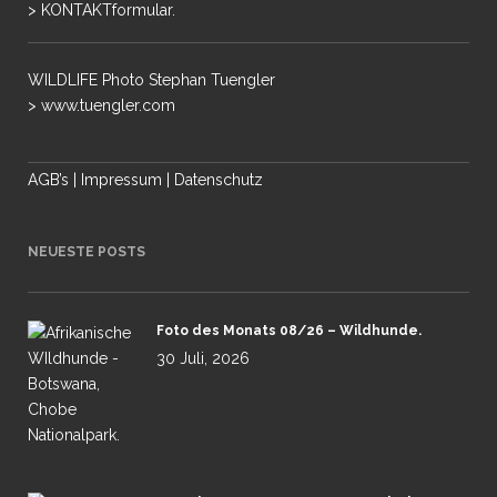
> KONTAKTformular.
WILDLIFE Photo Stephan Tuengler
> www.tuengler.com
AGB’s
|
Impressum
|
Datenschutz
NEUESTE POSTS
Foto des Monats 08/26 – Wildhunde.
30 Juli, 2026