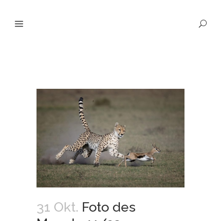
31 Okt.
Foto des