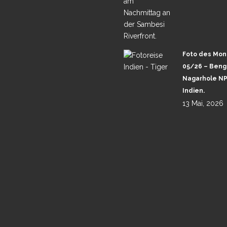
V PLUS TAJ MAHAL
Foto des Mon
05/26 – Benga
Nagarhole NP
NTANAL HIGHLIGHTS
Indien.
13 Mai, 2026