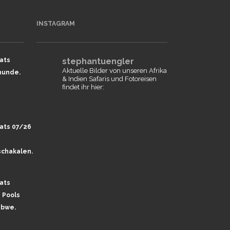
INSTAGRAM
ats
stephantuengler
Aktuelle Bilder von unseren Afrika
hunde.
& Indien Safaris und Fotoreisen
findet ihr hier:
ats 07/26
chakalen.
ats
 Pools
abwe.