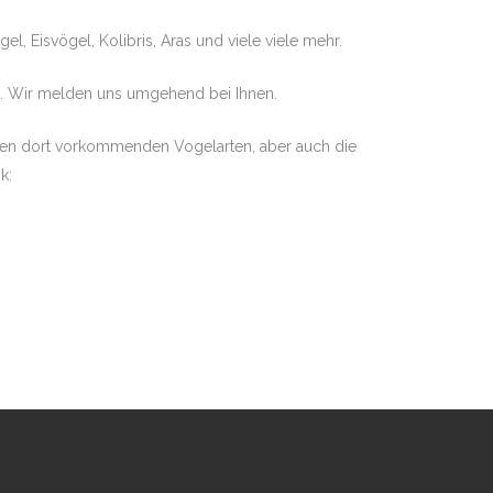
, Eisvögel, Kolibris, Aras und viele viele mehr.
ICHERUNG
n. Wir melden uns umgehend bei Ihnen.
vielen dort vorkommenden Vogelarten, aber auch die
k: