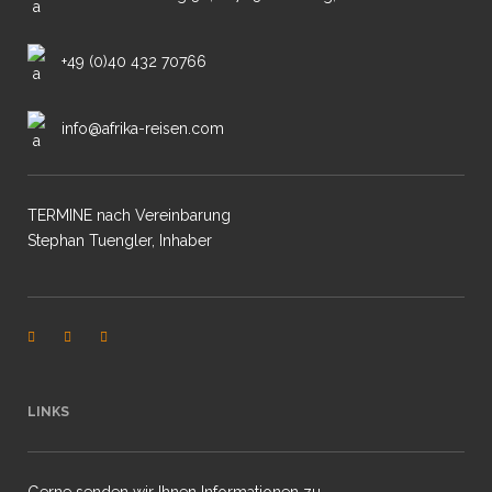
+49 (0)40 432 70766
info@afrika-reisen.com
TERMINE nach Vereinbarung
Stephan Tuengler, Inhaber
LINKS
Gerne senden wir Ihnen Informationen zu.