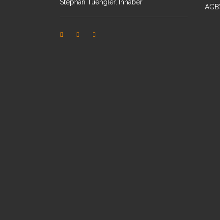
Stephan Tuengler, Inhaber
AGB’