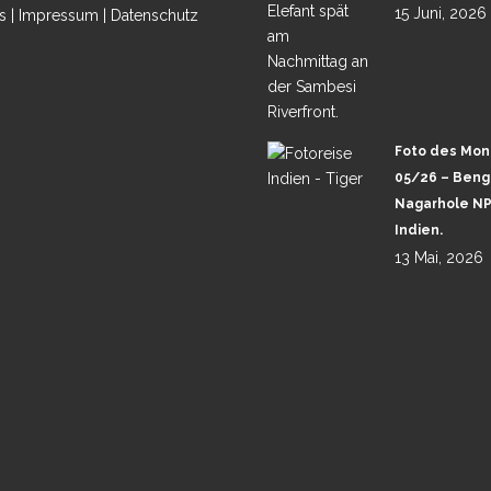
15 Juni, 2026
s
|
Impressum
|
Datenschutz
Foto des Mon
05/26 – Benga
Nagarhole NP
Indien.
13 Mai, 2026