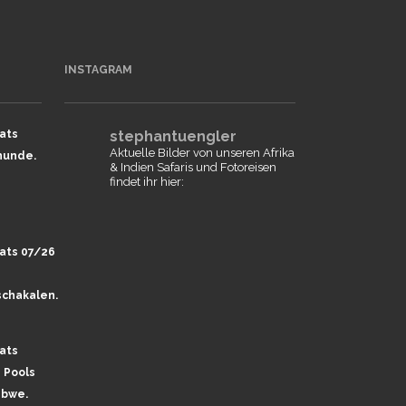
INSTAGRAM
ats
stephantuengler
Aktuelle Bilder von unseren Afrika
hunde.
& Indien Safaris und Fotoreisen
findet ihr hier:
ats 07/26
chakalen.
ats
 Pools
abwe.