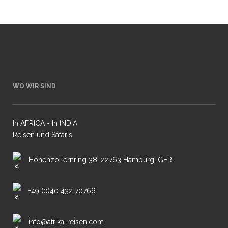
WO WIR SIND
In AFRICA - In INDIA
Reisen und Safaris
Hohenzollernring 38, 22763 Hamburg, GER
+49 (0)40 432 70766
info@afrika-reisen.com