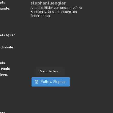
ats
stephantuengler
Aktuelle Bilder von unseren Afrika
hunde.
& Indien Safaris und Fotoreisen
findet ihr hier:
ats 07/26
chakalen.
ats
 Pools
Mehr laden...
abwe.
Follow Stephan