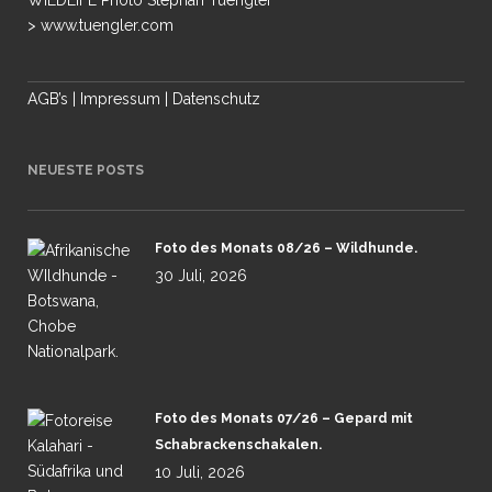
WILDLIFE Photo Stephan Tuengler
> www.tuengler.com
AGB’s
|
Impressum
|
Datenschutz
NEUESTE POSTS
Foto des Monats 08/26 – Wildhunde.
30 Juli, 2026
Foto des Monats 07/26 – Gepard mit
Schabrackenschakalen.
10 Juli, 2026