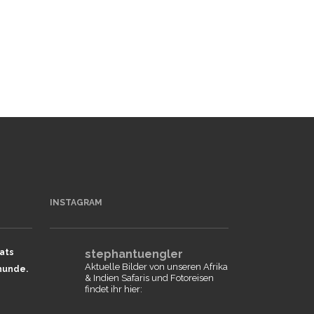
ICHERUNG
INSTAGRAM
ats
stephantuengler
Aktuelle Bilder von unseren Afrika
hunde.
& Indien Safaris und Fotoreisen
findet ihr hier: