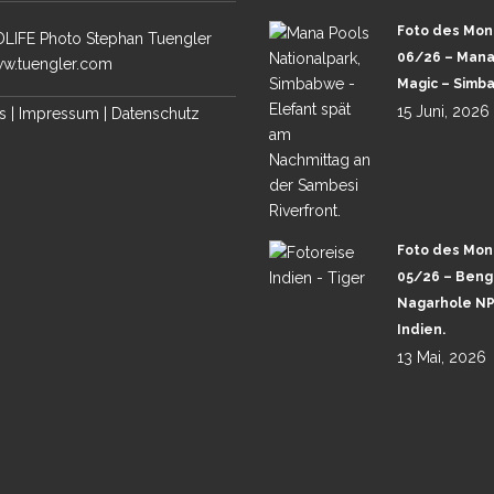
Foto des Mon
LIFE Photo Stephan Tuengler
06/26 – Mana
w.tuengler.com
Magic – Simb
 TAJ MAHAL
15 Juni, 2026
s
|
Impressum
|
Datenschutz
 HIGHLIGHTS
Foto des Mon
05/26 – Benga
Nagarhole NP
Indien.
13 Mai, 2026