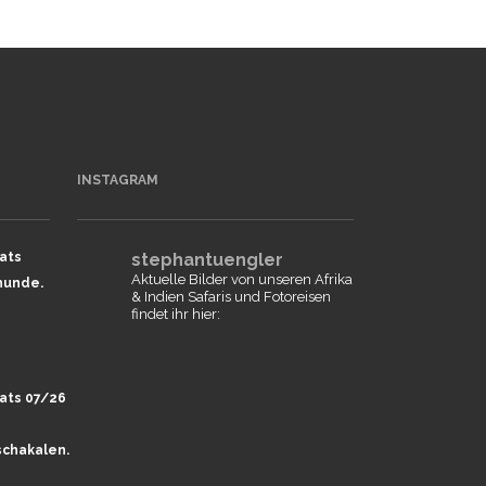
INSTAGRAM
ats
stephantuengler
Aktuelle Bilder von unseren Afrika
hunde.
& Indien Safaris und Fotoreisen
findet ihr hier:
ats 07/26
chakalen.