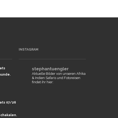
INSTAGRAM
ats
stephantuengler
Aktuelle Bilder von unseren Afrika
hunde.
& Indien Safaris und Fotoreisen
findet ihr hier:
ats 07/26
chakalen.