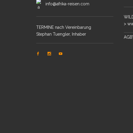
info@afrika-reisen.com
WILD
> ww
TERMINE nach Vereinbarung
Stephan Tuengler, Inhaber
AGB’