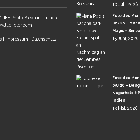
10 Juli, 2026
Foto des Mon
LIFE Photo Stephan Tuengler
06/26 – Mana
w.tuengler.com
Magic – Simb
15 Juni, 2026
s
|
Impressum
|
Datenschutz
Foto des Mon
05/26 – Benga
Nagarhole NP
Indien.
13 Mai, 2026