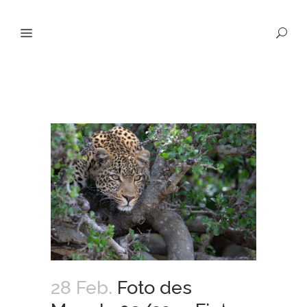
28 Feb.
Foto des