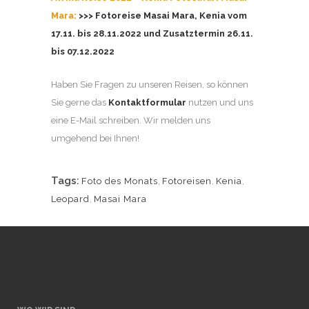
Mara:
>>> Fotoreise Masai Mara, Kenia vom
17.11. bis 28.11.2022 und Zusatztermin 26.11.
bis 07.12.2022
Haben Sie Fragen zu unseren Reisen, so können
Sie gerne das
Kontaktformular
nutzen und uns
eine E-Mail schreiben. Wir melden uns
umgehend bei Ihnen!
Tags:
Foto des Monats
,
Fotoreisen
,
Kenia
,
Leopard
,
Masai Mara