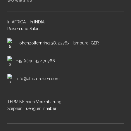
WO WIR SIND
In AFRICA - In INDIA
Reisen und Safaris
Hohenzollernring 38, 22763 Hamburg, GER
+49 (0)40 432 70766
info@afrika-reisen.com
TERMINE nach Vereinbarung
Stephan Tuengler, Inhaber