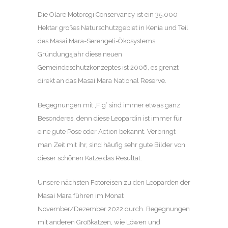
Die Olare Motorogi Conservancy ist ein 35.000
Hektar großes Naturschutzgebiet in Kenia und Teil
des Masai Mara-Serengeti-Ökosystems.
Gründungsjahr diese neuen
Gemeindeschutzkonzeptes ist 2006, es grenzt
direkt an das Masai Mara National Reserve.
Begegnungen mit ‚Fig‘ sind immer etwas ganz
Besonderes, denn diese Leopardin ist immer für
eine gute Pose oder Action bekannt. Verbringt
man Zeit mit ihr, sind häufig sehr gute Bilder von
dieser schönen Katze das Resultat.
Unsere nächsten Fotoreisen zu den Leoparden der
Masai Mara führen im Monat
November/Dezember 2022 durch. Begegnungen
mit anderen Großkatzen, wie Löwen und