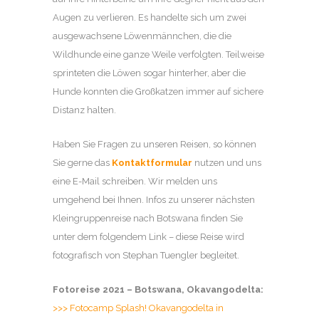
Augen zu verlieren. Es handelte sich um zwei
ausgewachsene Löwenmännchen, die die
Wildhunde eine ganze Weile verfolgten. Teilweise
sprinteten die Löwen sogar hinterher, aber die
Hunde konnten die Großkatzen immer auf sichere
Distanz halten.
Haben Sie Fragen zu unseren Reisen, so können
Sie gerne das
Kontaktformular
nutzen und uns
eine E-Mail schreiben. Wir melden uns
umgehend bei Ihnen. Infos zu unserer nächsten
Kleingruppenreise nach Botswana finden Sie
unter dem folgendem Link – diese Reise wird
fotografisch von Stephan Tuengler begleitet.
Fotoreise 2021 – Botswana, Okavangodelta:
>>> Fotocamp Splash! Okavangodelta in