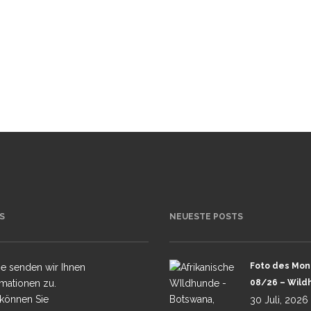
S
NEUESTE POSTS
Foto des Mon
e senden wir Ihnen
rmationen zu.
08/26 – Wild
 können Sie
30 Juli, 2026