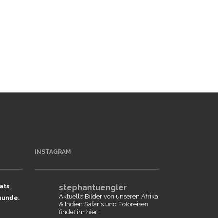
INSTAGRAM
ats
stephantuengler
Aktuelle Bilder von unseren Afrika
hunde.
& Indien Safaris und Fotoreisen
findet ihr hier: