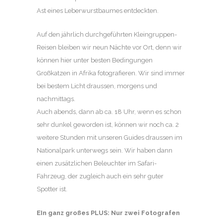
Ast eines Leberwurstbaumes entdeckten.
Auf den jährlich durchgeführten Kleingruppen-
Reisen bleiben wir neun Nächte vor Ort, denn wir
können hier unter besten Bedingungen
Großkatzen in Afrika fotografieren. Wir sind immer
bei bestem Licht draussen, morgens und
nachmittags.
Auch abends, dann ab ca. 18 Uhr, wenn es schon
sehr dunkel geworden ist, können wir noch ca. 2
weitere Stunden mit unseren Guides draussen im
Nationalpark unterwegs sein. Wir haben dann
einen zusätzlichen Beleuchter im Safari-
Fahrzeug, der zugleich auch ein sehr guter
Spotter ist.
EIn ganz großes PLUS: Nur zwei Fotografen