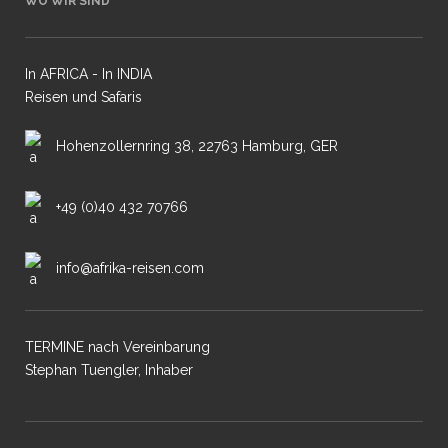
WO WIR SIND
In AFRICA - In INDIA
Reisen und Safaris
Hohenzollernring 38, 22763 Hamburg, GER
+49 (0)40 432 70766
info@afrika-reisen.com
TERMINE nach Vereinbarung
Stephan Tuengler, Inhaber