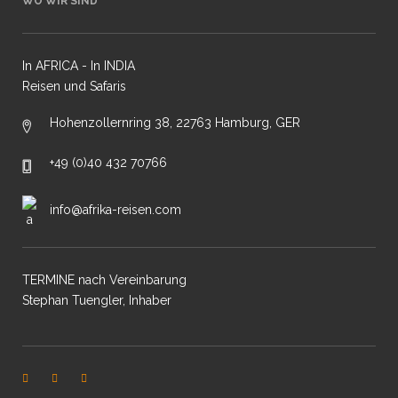
WO WIR SIND
In AFRICA - In INDIA
Reisen und Safaris
Hohenzollernring 38, 22763 Hamburg, GER
+49 (0)40 432 70766
info@afrika-reisen.com
TERMINE nach Vereinbarung
Stephan Tuengler, Inhaber