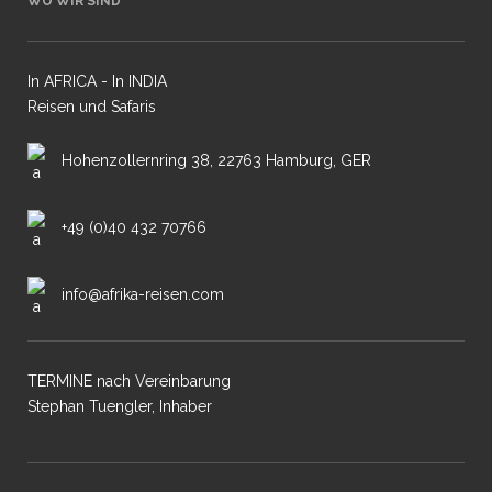
WO WIR SIND
In AFRICA - In INDIA
Reisen und Safaris
Hohenzollernring 38, 22763 Hamburg, GER
+49 (0)40 432 70766
info@afrika-reisen.com
TERMINE nach Vereinbarung
Stephan Tuengler, Inhaber