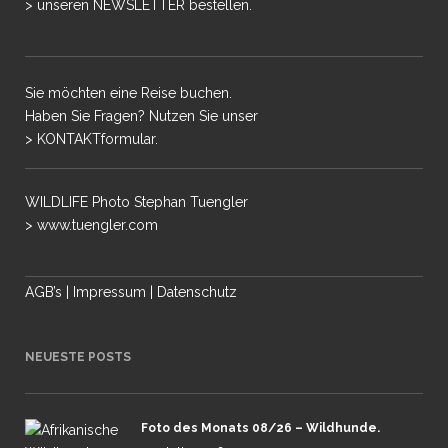
> unseren NEWSLETTER bestellen.
Sie möchten eine Reise buchen.
Haben Sie Fragen? Nutzen Sie unser
> KONTAKTformular.
WILDLIFE Photo Stephan Tuengler
> www.tuengler.com
AGB’s
|
Impressum
|
Datenschutz
NEUESTE POSTS
Foto des Monats 08/26 – Wildhunde.