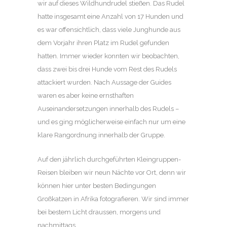
wir auf dieses Wildhundrudel stießen. Das Rudel
hatte insgesamt eine Anzahl von 17 Hunden und
es war offensichtlich, dass viele Junghunde aus
dem Vorjahr ihren Platz im Rudel gefunden
hatten. Immer wieder konnten wir beobachten,
dass zwei bis drei Hunde vom Rest des Rudels
attackiert wurden. Nach Aussage der Guides
waren es aber keine ernsthaften
Auseinandersetzungen innerhalb des Rudels –
und es ging möglicherweise einfach nur um eine
klare Rangordnung innerhalb der Gruppe.
Auf den jährlich durchgeführten Kleingruppen-
Reisen bleiben wir neun Nächte vor Ort, denn wir
können hier unter besten Bedingungen
Großkatzen in Afrika fotografieren. Wir sind immer
bei bestem Licht draussen, morgens und
nachmittags.