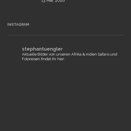
13 Mai, 2026
INSTAGRAM
stephantuengler
Aktuelle Bilder von unseren Afrika & Indien Safaris und
Fotoreisen findet ihr hier: