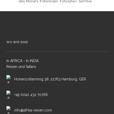
des Monats
,
Fotoreisen
,
Fotosafari
,
Sambia
WO WIR SIND
In AFRICA - In INDIA
Reisen und Safaris
Hohenzollernring 38, 22763 Hamburg, GER
+49 (0)40 432 70766
info@afrika-reisen.com