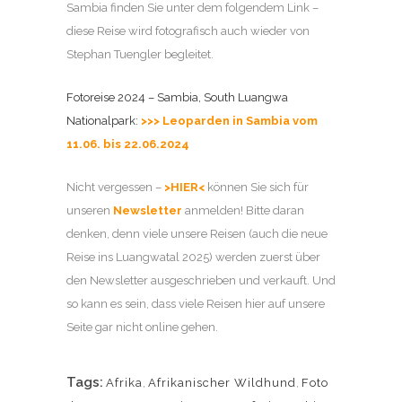
Sambia finden Sie unter dem folgendem Link –
diese Reise wird fotografisch auch wieder von
Stephan Tuengler begleitet.
Fotoreise 2024 – Sambia, South Luangwa
Nationalpark:
>>> Leoparden in Sambia vom
11.06. bis 22.06.2024
Nicht vergessen –
>HIER<
können Sie sich für
unseren
Newsletter
anmelden! Bitte daran
denken, denn viele unsere Reisen (auch die neue
Reise ins Luangwatal 2025) werden zuerst über
den Newsletter ausgeschrieben und verkauft. Und
so kann es sein, dass viele Reisen hier auf unsere
Seite gar nicht online gehen.
Tags:
Afrika
,
Afrikanischer Wildhund
,
Foto