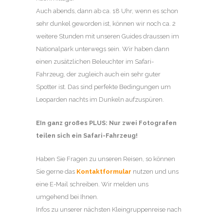
Auch abends, dann ab ca. 18 Uhr, wenn es schon
sehr dunkel geworden ist, können wir noch ca. 2
weitere Stunden mit unseren Guides draussen im
Nationalpark unterwegs sein. Wir haben dann
einen zusätzlichen Beleuchter im Safari-
Fahrzeug, der zugleich auch ein sehr guter
Spotter ist. Das sind perfekte Bedingungen um
Leoparden nachts im Dunkeln aufzuspüren.
EIn ganz großes PLUS: Nur zwei Fotografen
teilen sich ein Safari-Fahrzeug!
Haben Sie Fragen zu unseren Reisen, so können
Sie gerne das
Kontaktformular
nutzen und uns
eine E-Mail schreiben. Wir melden uns
umgehend bei Ihnen.
Infos zu unserer nächsten Kleingruppenreise nach