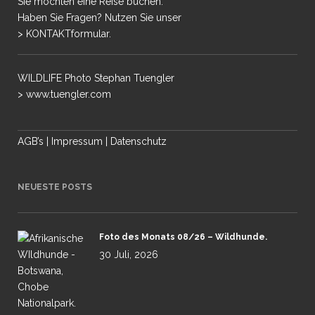
Sie möchten eine Reise buchen.
Haben Sie Fragen? Nutzen Sie unser
> KONTAKTformular.
WILDLIFE Photo Stephan Tuengler
> www.tuengler.com
AGB’s
|
Impressum
|
Datenschutz
NEUESTE POSTS
Foto des Monats 08/26 – Wildhunde.
30 Juli, 2026