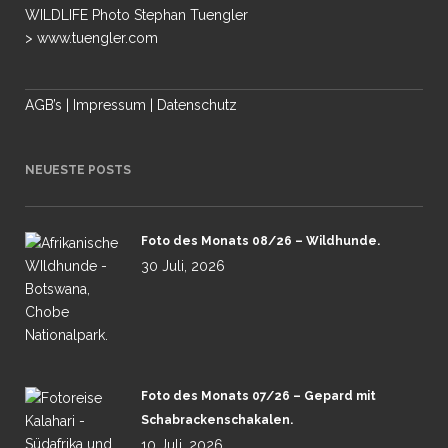
WILDLIFE Photo Stephan Tuengler
> www.tuengler.com
AGB’s
|
Impressum
|
Datenschutz
NEUESTE POSTS
Foto des Monats 08/26 – Wildhunde.
30 Juli, 2026
Foto des Monats 07/26 – Gepard mit
Schabrackenschakalen.
10 Juli, 2026