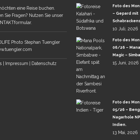
Foto des Mon
möchten eine Reise buchen.
– Gepard mit
n Sie Fragen? Nutzen Sie unser
Schabrackens
NTAKTformular.
10 Juli, 2026
Foto des Mon
LIFE Photo Stephan Tuengler
06/26 – Mana
w.tuengler.com
Magic – Simb
15 Juni, 2026
s
|
Impressum
|
Datenschutz
Foto des Mon
05/26 – Benga
Nagarhole NP
Indien.
13 Mai, 2026