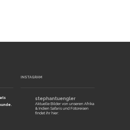
INSTAGRAM
ats
stephantuengler
Aktuelle Bilder von unseren Afrika
hunde.
& Indien Safaris und Fotoreisen
findet ihr hier: