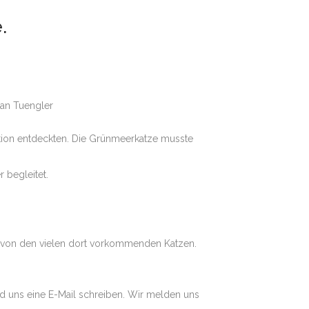
.
han Tuengler
mation entdeckten. Die Grünmeerkatze musste
 begleitet.
ie von den vielen dort vorkommenden Katzen.
d uns eine E-Mail schreiben. Wir melden uns