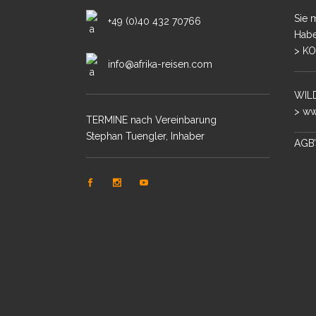
Sie 
+49 (0)40 432 70766
Habe
> KO
info@afrika-reisen.com
WILD
> ww
TERMINE nach Vereinbarung
Stephan Tuengler, Inhaber
AGB’