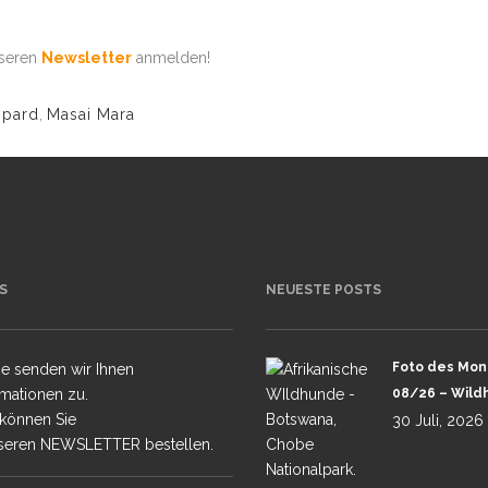
nseren
Newsletter
anmelden!
 TAJ MAHAL
opard
,
Masai Mara
 HIGHLIGHTS
S
NEUESTE POSTS
Foto des Mon
e senden wir Ihnen
rmationen zu.
08/26 – Wild
 können Sie
30 Juli, 2026
seren NEWSLETTER bestellen.