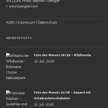
WILDLIFE Photo Stephan Tuengler
> www.tuengler.com
AGB’s
|
Impressum
|
Datenschutz
NEUESTE POSTS
Foto des Monats 08/26 – Wildhunde.
30 Juli, 2026
Foto des Monats 07/26 – Gepard mit
Schabrackenschakalen.
10 Juli, 2026